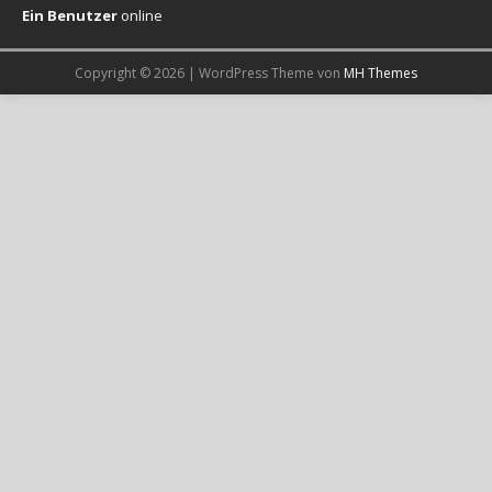
Ein Benutzer
online
Copyright © 2026 | WordPress Theme von
MH Themes