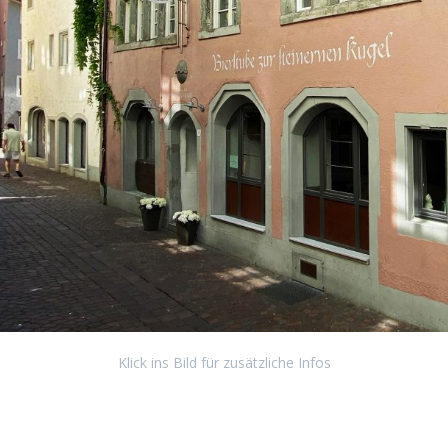
Klick ins Bild für zusätzliche Infos